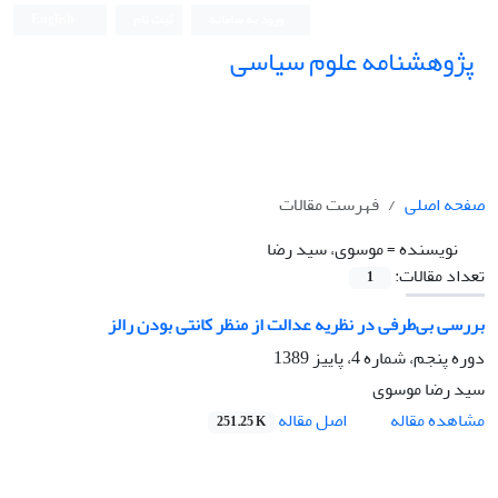
ورود به سامانه
ثبت نام
English
پژوهشنامه علوم سیاسی
صفحه اصلی
فهرست مقالات
نویسنده =
موسوی، سید رضا
تعداد مقالات:
1
بررسی بی‌طرفی در نظریه عدالت از منظر کانتی بودن رالز
دوره پنجم، شماره 4، پاییز 1389
سید رضا موسوی
اصل مقاله
مشاهده مقاله
251.25 K