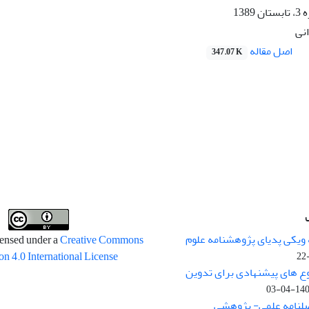
138
نی
اصل مقاله
347.07 K
 ویکی پدیای پژوهشنامه علوم
censed under a
Creative Commons
on 4.0 International License
وع های پیشنهادی برای تدوین
1400-04
صلنامه علمی- پژوهشی