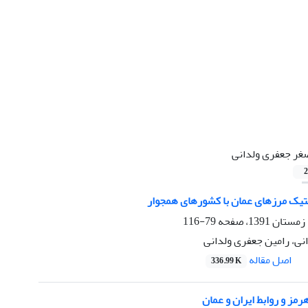
غر جعفری ولدانی
2
لیتیک مرزهای عمان با کشورهای همجوار
79-116
نی، رامین جعفری ولدانی
اصل مقاله
336.99 K
رمز و روابط ایران و عمان