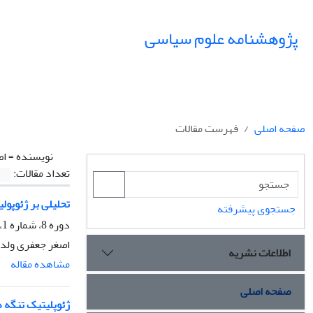
پژوهشنامه علوم سیاسی
صفحه اصلی
فهرست مقالات
نویسنده =
اص
تعداد مقالات:
تحلیلی بر ژئوپو
جستجوی پیشرفته
دوره 8، شماره 1، زمستان 1391، صفحه
اصغر جعفری ولدا
اطلاعات نشریه
مشاهده مقاله
صفحه اصلی
ژئوپلیتیک تنگه ه