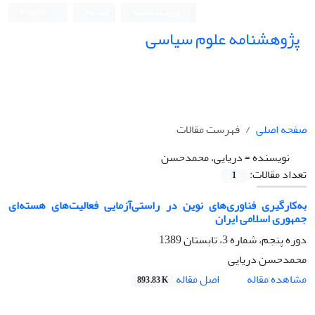
ورود به سامانه
ثبت نام
English
پژوهشنامه علوم سیاسی
صفحه اصلی
فهرست مقالات
نویسنده =
دریایی، محمدحسن
تعداد مقالات:
1
به‌کارگیری فناوری‌های نوین در راستی‌آزمایی فعالیت‌های هسته‌ای
جمهوری اسلامی ایران
دوره پنجم، شماره 3، تابستان 1389
محمدحسن دریایی
اصل مقاله
مشاهده مقاله
893.83 K