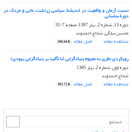
نسبت آرمان و واقعیت در اندیشة سیاسی زرتشت، مانی و مزدک در
دورة ساسانی
دوره 13، شماره 2، بهار 1397، صفحه
7-32
محسن سلگی، شجاع احمدوند
اصل مقاله
مشاهده مقاله
266.64 K
رویکردی نظری به مفهوم بنیادگرایی (با تأکید بر بنیادگرایی یهودی)
دوره اول، شماره 2، بهار 1385
شجاع احمدوند
اصل مقاله
مشاهده مقاله
393.72 K
جستجوی پیشرفته