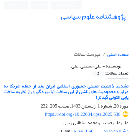
ورود به سامانه
ثبت نام
English
پژوهشنامه علوم سیاسی
صفحه اصلی
فهرست مقالات
نویسنده =
علی حسینی، علی
تعداد مقالات:
2
تشدید ذهنیت امنیتی جمهوری اسلامی ایران بعد از حمله امریکا به
عراق و محدودیت های ناشی از این ساخت (با بهره گیری از نظریه ساخت
یابی انتونی گیدنز)
دوره 20، شماره 1، زمستان 1403، صفحه
205-232
https://doi.org/10.22034/ipsa.2025.538
علی علی حسینی، محمد سلطانی رنانی
اصل مقاله
مشاهده مقاله
1.18 M