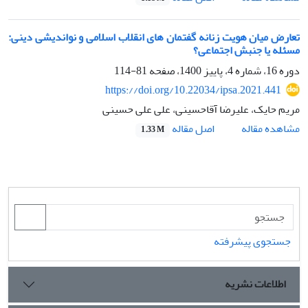
تعارض میان هویت زنانه گفتمان های انقلاب اسلامی و نواندیشی دینی:
مسئله یا جنبش اجتماعی؟
دوره 16، شماره 4، پاییز 1400، صفحه
81-114
https://doi.org/10.22034/ipsa.2021.441
مریم حایک، علیرضا آقاحسینی، علی علی حسینی
اصل مقاله
مشاهده مقاله
1.33 M
جستجوی پیشرفته
اطلاعات نشریه