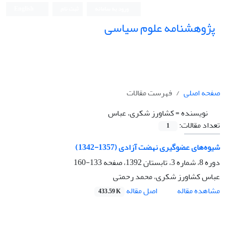
ورود به سامانه
ثبت نام
English
پژوهشنامه علوم سیاسی
صفحه اصلی
فهرست مقالات
نویسنده =
کشاورز شکری، عباس
تعداد مقالات:
1
شیوه‌های عضوگیری نهضت آزادی (1357-1342)
دوره 8، شماره 3، تابستان 1392، صفحه
133-160
عباس کشاورز شکری، محمد رحمتی
اصل مقاله
مشاهده مقاله
433.59 K