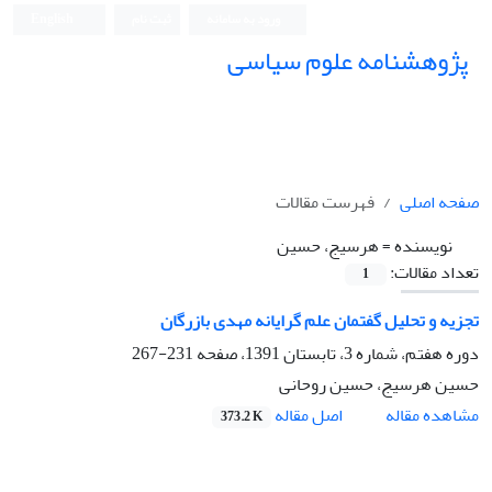
ورود به سامانه
ثبت نام
English
پژوهشنامه علوم سیاسی
صفحه اصلی
فهرست مقالات
نویسنده =
هرسیج، حسین
تعداد مقالات:
1
تجزیه و تحلیل گفتمان علم گرایانه مهدی بازرگان
دوره هفتم، شماره 3، تابستان 1391، صفحه
231-267
حسین هرسیج، حسین روحانی
اصل مقاله
مشاهده مقاله
373.2 K