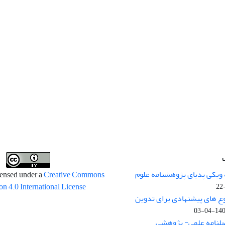
 ویکی پدیای پژوهشنامه علوم
censed under a
Creative Commons
on 4.0 International License
وع های پیشنهادی برای تدوین
1400-04
صلنامه علمی- پژوهشی