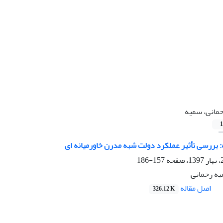
مانی، سمیه
1
 بررسی تأثیر عملکرد دولت شبه مدرن خاورمیانه ای
157-186
یه رحمانی
اصل مقاله
326.12 K