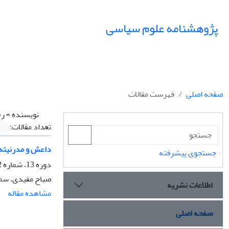
پژوهشنامه علوم سیاسی
صفحه اصلی
فهرست مقالات
نویسنده =
رح
تعداد مقالات:
داعش و مدرنیته:
جستجوی پیشرفته
دوره 13، شماره 2، بهار 1397، صفحه
صباح مفیدی، سم
اطلاعات نشریه
مشاهده مقاله
صفحه اصلی