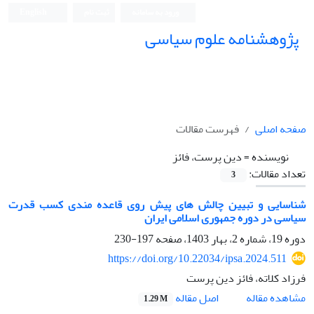
ورود به سامانه
ثبت نام
English
پژوهشنامه علوم سیاسی
صفحه اصلی
فهرست مقالات
نویسنده =
دین پرست، فائز
تعداد مقالات:
3
شناسایی و تبیین چالش های پیش روی قاعده مندی کسب قدرت
سیاسی در دوره جمهوری اسلامی ایران
دوره 19، شماره 2، بهار 1403، صفحه
197-230
https://doi.org/10.22034/ipsa.2024.511
فرزاد کلاته، فائز دین پرست
اصل مقاله
مشاهده مقاله
1.29 M