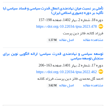
تأملی بر نسبت میان نهادمندی اعمال قدرت سیاسی و فساد سیاسی (با
تأکید بر دوره جمهوری اسلامی ایران)
دوره 18، شماره 2، بهار 1402، صفحه
198-157
https://doi.org/10.22034/ipsa.2023.478
فرزاد کلاته، فائز دین پرست
اصل مقاله
مشاهده مقاله
1.57 M
توسعه سیاسی و نهادمندی قدرت سیاسی: ارائه الگویی نوین برای
سنجش توسعه سیاسی
دوره 17، شماره 2، بهار 1401، صفحه
163-206
https://doi.org/10.22034/ipsa.2022.462
احمد گل محمدی، فائز دین پرست، فرزاد کلاته
اصل مقاله
مشاهده مقاله
3.62 M