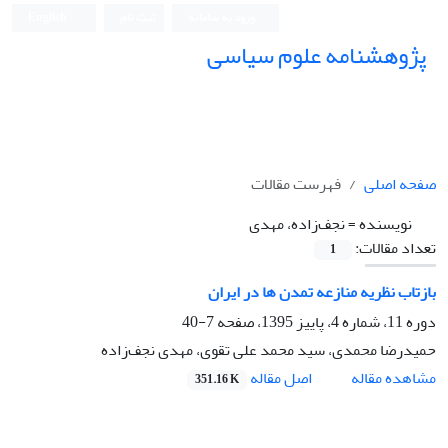
ورود به سامانه
ثبت نام
English
پژوهشنامه علوم سیاسی
صفحه اصلی
فهرست مقالات
نویسنده =
نجف‌زاده، مهدی
تعداد مقالات:
1
بازتاب نظریه منازعه تمدن ها در ایران
دوره 11، شماره 4، پاییز 1395، صفحه
7-40
حمیدرضا محمدی، سید محمد علی تقوی، مهدی نجف‌زاده
اصل مقاله
مشاهده مقاله
351.16 K