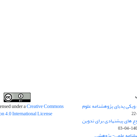
 ویکی پدیای پژوهشنامه علوم
censed under a
Creative Commons
on 4.0 International License
وع های پیشنهادی برای تدوین
1400-04
صلنامه علمی- پژوهشی