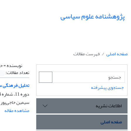
پژوهشنامه علوم سیاسی
صفحه اصلی
فهرست مقالات
نویسنده =
حا
تعداد مقالات:
تحلیل فرهنگی س
جستجوی پیشرفته
دوره 11، شماره 4، پاییز 1395، صفحه
سیمین حاجی‌پور
اطلاعات نشریه
مشاهده مقاله
صفحه اصلی