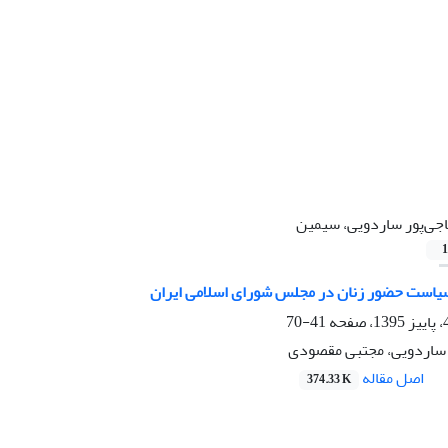
جی‌پور ساردویی، سیمین
1
یاست حضور زنان در مجلس شورای اسلامی ایران
41-70
 ساردویی، مجتبی مقصودی
اصل مقاله
374.33 K