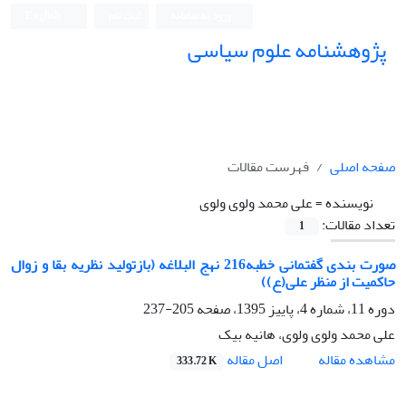
ورود به سامانه
ثبت نام
English
پژوهشنامه علوم سیاسی
صفحه اصلی
فهرست مقالات
نویسنده =
علی محمد ولوی ولوی
تعداد مقالات:
1
صورت بندی گفتمانی خطبه216 نهج البلاغه (بازتولید نظریه بقا و زوال
حاکمیت از منظر علی(ع))
دوره 11، شماره 4، پاییز 1395، صفحه
205-237
علی محمد ولوی ولوی، هانیه بیک
اصل مقاله
مشاهده مقاله
333.72 K