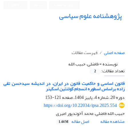
ورود به سامانه
ثبت نام
English
پژوهشنامه علوم سیاسی
صفحه اصلی
فهرست مقالات
نویسنده =
فاضلی، حبیب الله
تعداد مقالات:
2
قانون اساسی و حاکمیت قانون در ایران، در اندیشه سیدحسن تقی
زاده براساس اسطوره انسجام کوئنتین اسکینر
دوره 20، شماره 4، پاییز 1404، صفحه
121-153
https://doi.org/10.22034/ipsa.2025.554
حبیب الله فاضلی، محمد آخوندپور امیری
اصل مقاله
مشاهده مقاله
1.44 M