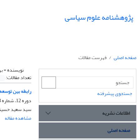
پژوهشنامه علوم سیاسی
صفحه اصلی
فهرست مقالات
نویسنده =
به
تعداد مقالات:
رابطه بین توسعه 
جستجوی پیشرفته
دوره 12، شماره 3، تابستان 1396، صفحه
سید سعید حسینی،
اطلاعات نشریه
مشاهده مقاله
صفحه اصلی