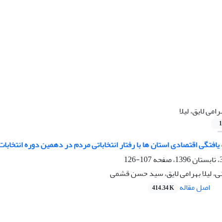
رامی لایق، لیلا
1
یافتگی اقتصادی استان ها با رفتار انتخاباتی مردم در دهمین دوره انتخاب
107-126
 لیلا بهرامی لایق، سید حسن قشمی
اصل مقاله
414.34 K