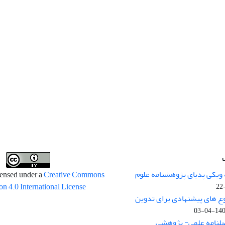
 ویکی پدیای پژوهشنامه علوم
censed under a
Creative Commons
on 4.0 International License
وع های پیشنهادی برای تدوین
1400-04
صلنامه علمی- پژوهشی