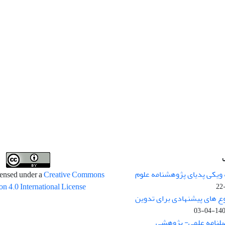
 ویکی پدیای پژوهشنامه علوم
censed under a
Creative Commons
on 4.0 International License
وع های پیشنهادی برای تدوین
1400-04
صلنامه علمی- پژوهشی