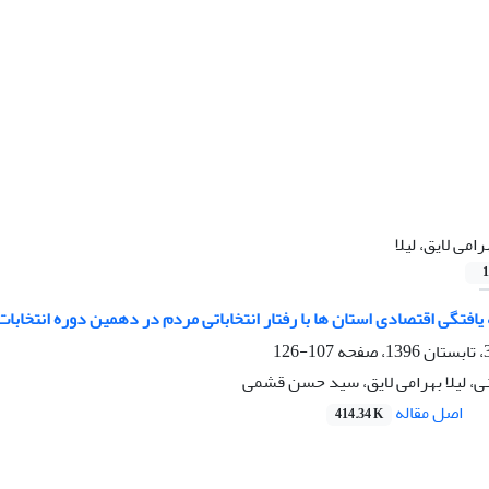
رامی لایق، لیلا
1
یافتگی اقتصادی استان ها با رفتار انتخاباتی مردم در دهمین دوره انتخاب
107-126
 لیلا بهرامی لایق، سید حسن قشمی
اصل مقاله
414.34 K