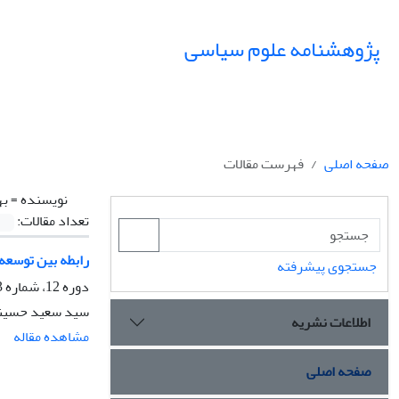
پژوهشنامه علوم سیاسی
صفحه اصلی
فهرست مقالات
نویسنده =
به
تعداد مقالات:
رابطه بین توسعه 
جستجوی پیشرفته
دوره 12، شماره 3، تابستان 1396، صفحه
سید سعید حسینی،
اطلاعات نشریه
مشاهده مقاله
صفحه اصلی