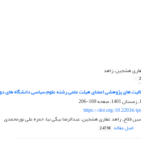
اری هشجین، زاهد
2
یت های پژوهشی اعضای هیئت علمی رشته علوم سیاسی دانشگاه های دولتی
169-206
https://doi.org/10.22034/ip
سین فلاح، زاهد غفاری هشجین، عبدالرضا بیگی نیا، حمزه علی نورمحمدی
اصل مقاله
2.47 M