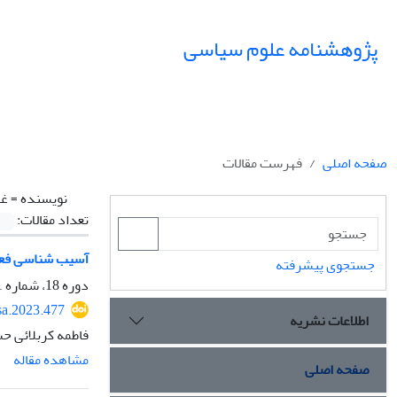
پژوهشنامه علوم سیاسی
صفحه اصلی
فهرست مقالات
نویسنده =
غف
تعداد مقالات:
آسیب شناسی فعال
جستجوی پیشرفته
دوره 18، شماره 1، زمستان 1401، صفحه
sa.2023.477
اطلاعات نشریه
فاطمه کربلائی ح
مشاهده مقاله
صفحه اصلی