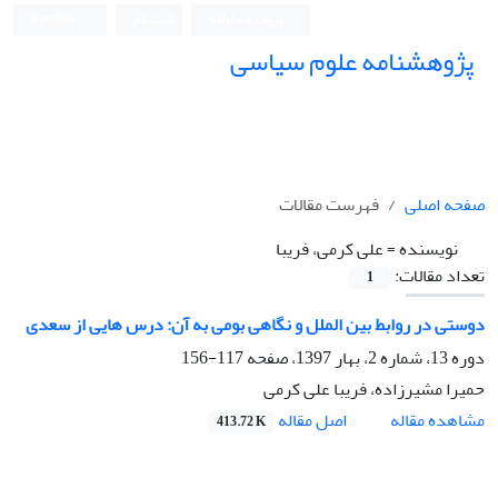
ورود به سامانه
ثبت نام
English
پژوهشنامه علوم سیاسی
صفحه اصلی
فهرست مقالات
نویسنده =
علی کرمی، فریبا
تعداد مقالات:
1
دوستی در روابط بین الملل و نگاهی بومی به آن: درس هایی از سعدی
دوره 13، شماره 2، بهار 1397، صفحه
117-156
حمیرا مشیرزاده، فریبا علی کرمی
اصل مقاله
مشاهده مقاله
413.72 K