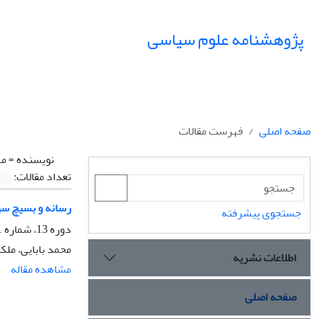
پژوهشنامه علوم سیاسی
صفحه اصلی
فهرست مقالات
نویسنده =
مه
تعداد مقالات:
رسانه و بسیچ سیاس
جستجوی پیشرفته
دوره 13، شماره 1، زمستان 1396، صفحه
محمد بابایی، مل
اطلاعات نشریه
مشاهده مقاله
صفحه اصلی