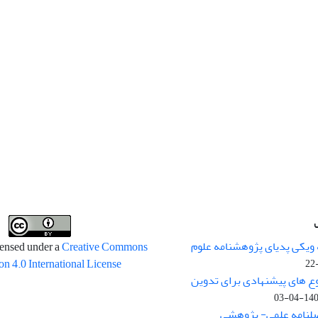
 ویکی پدیای پژوهشنامه علوم
censed under a
Creative Commons
on 4.0 International License
وع های پیشنهادی برای تدوین
1400-04
صلنامه علمی- پژوهشی