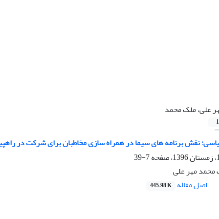
ر علی، ملک محمد
1
ی: نقش برنامه های سیما در همراه سازی مخاطبان برای شرکت در راهپیمایی های سرا
7-39
ک محمد مهر علی
اصل مقاله
445.98 K