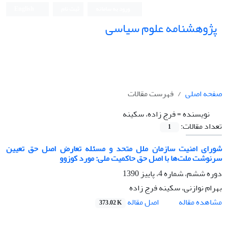
ورود به سامانه
ثبت نام
English
پژوهشنامه علوم سیاسی
صفحه اصلی
فهرست مقالات
نویسنده =
فرج زاده، سکینه
تعداد مقالات:
1
شورای امنیت سازمان ملل متحد و مسئله تعارض اصل حق تعیین
سرنوشت ملت‌ها با اصل حق حاکمیت ملی: مورد کوزوو
دوره ششم، َشماره 4، پاییز 1390
بهرام نوازنی، سکینه فرج زاده
اصل مقاله
مشاهده مقاله
373.02 K