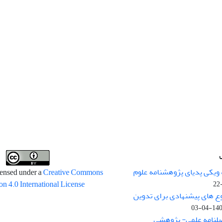
 ویکی پدیای پژوهشنامه علوم
censed under a
Creative Commons
on 4.0 International License
وع های پیشنهادی برای تدوین
1400-04
صلنامه علمی- پژوهشی