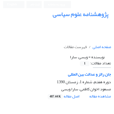
ورود به سامانه
ثبت نام
English
پژوهشنامه علوم سیاسی
صفحه اصلی
فهرست مقالات
نویسنده =
ویسی، سارا
تعداد مقالات:
1
جان رالز و عدالت بین المللی
دوره هفتم، شماره 1، زمستان 1390
مسعود اخوان کاظمی، سارا ویسی
اصل مقاله
مشاهده مقاله
487.44 K