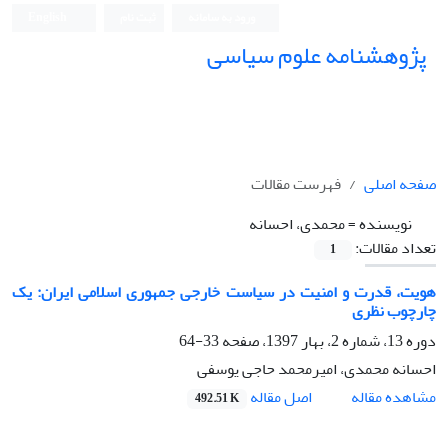
ورود به سامانه
ثبت نام
English
پژوهشنامه علوم سیاسی
صفحه اصلی
فهرست مقالات
نویسنده =
محمدی، احسانه
تعداد مقالات:
1
هویت، قدرت و امنیت در سیاست خارجی جمهوری اسلامی ایران: یک
چارچوب نظری
دوره 13، شماره 2، بهار 1397، صفحه
33-64
احسانه محمدی، امیرمحمد حاجی یوسفی
اصل مقاله
مشاهده مقاله
492.51 K