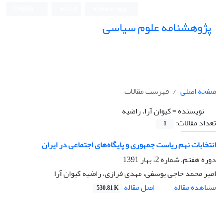
ورود به سامانه
ثبت نام
English
پژوهشنامه علوم سیاسی
صفحه اصلی
فهرست مقالات
نویسنده =
کیوان آرا، راضیه
تعداد مقالات:
1
انتخابات نهم ریاست جمهوری و پایگاه‌های اجتماعی در ایران
دوره هفتم، شماره 2، بهار 1391
امیر محمد حاجی یوسفی، مهدی فرازی، راضیه کیوان آرا
اصل مقاله
مشاهده مقاله
530.81 K