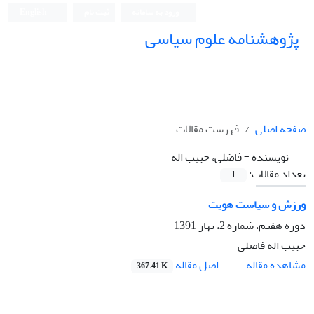
ورود به سامانه
ثبت نام
English
پژوهشنامه علوم سیاسی
صفحه اصلی
فهرست مقالات
نویسنده =
فاضلی، حبیب اله
تعداد مقالات:
1
ورزش و سیاست هویت
دوره هفتم، شماره 2، بهار 1391
حبیب اله فاضلی
اصل مقاله
مشاهده مقاله
367.41 K