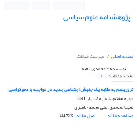
ورود به سامانه
ثبت نام
English
پژوهشنامه علوم سیاسی
صفحه اصلی
فهرست مقالات
نویسنده =
محمدی، نعیما
تعداد مقالات:
1
تروریسم به مثابه یک جنبش اجتماعی جدید در مواجهه با دموکراسی
دوره هفتم، شماره 2، بهار 1391
نعیما محمدی، علی محمد حاضری
اصل مقاله
مشاهده مقاله
444.72 K