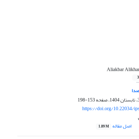
Aliakbar Alikha
3
صدا
153-198
https://doi.org/10.22034/ip
اصل مقاله
1.89 M