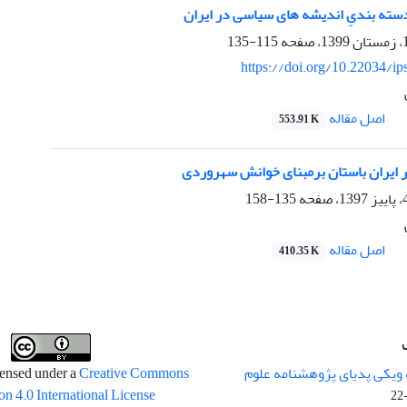
سته بندیِ اندیشه های سیاسی در ایران
115-135
https://doi.org/10.22034/ip
اصل مقاله
553.91 K
ایران باستان برمبنای خوانش سهروردی
135-158
اصل مقاله
410.35 K
 ویکی پدیای پژوهشنامه علوم
censed under a
Creative Commons
on 4.0 International License