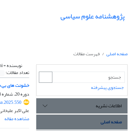
پژوهشنامه علوم سیاسی
صفحه اصلی
فهرست مقالات
نویسنده =
ni
تعداد مقالات:
خشونت های بی 
جستجوی پیشرفته
دوره 20، شماره 3، تابستان 1404، صفحه
sa.2025.550
اطلاعات نشریه
علی اکبر علیخانی
مشاهده مقاله
صفحه اصلی