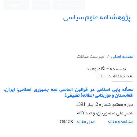
ورود به سامانه
ثبت نام
English
پژوهشنامه علوم سیاسی
صفحه اصلی
فهرست مقالات
نویسنده =
آگاه، وحید
تعداد مقالات:
1
مسأله‏ یابی اسلامی در قوانین اساسی سه جمهوری اسلامی: ایران،
افغانستان و موریتانی (مطالعۀ تطبیقی)
دوره هفتم، شماره 2، بهار 1391
ناصر علی منصوریان، وحید آگاه
اصل مقاله
مشاهده مقاله
749.12 K