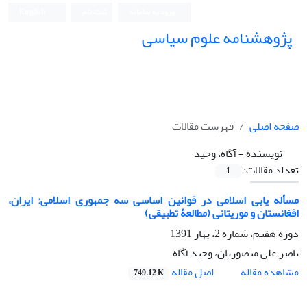
ورود به سامانه
ثبت نام
English
پژوهشنامه علوم سیاسی
صفحه اصلی
فهرست مقالات
نویسنده =
آگاه، وحید
تعداد مقالات:
1
مسأله‏ یابی اسلامی در قوانین اساسی سه جمهوری اسلامی: ایران،
افغانستان و موریتانی (مطالعۀ تطبیقی)
دوره هفتم، شماره 2، بهار 1391
ناصر علی منصوریان، وحید آگاه
اصل مقاله
مشاهده مقاله
749.12 K