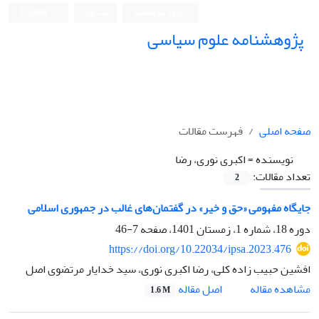
ورود به سامانه
ثبت نام
English
پژوهشنامه علوم سیاسی
صفحه اصلی
فهرست مقالات
نویسنده =
اکبری نوری، رضا
تعداد مقالات:
2
جایگاه مفهومی «حق و خیر» در گفتمان‌های غالب در جمهوری اسلامی
دوره 18، شماره 1، زمستان 1401، صفحه
7-46
https://doi.org/10.22034/ipsa.2023.476
افشین حبیب زاده کلی، رضا اکبری نوری، سید خدایار مرتضوی اصل
اصل مقاله
مشاهده مقاله
1.6 M