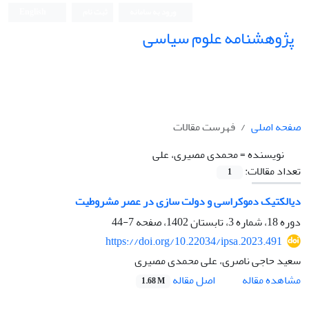
ورود به سامانه
ثبت نام
English
پژوهشنامه علوم سیاسی
صفحه اصلی
فهرست مقالات
نویسنده =
محمدی مصیری، علی
تعداد مقالات:
1
دیالکتیک دموکراسی و دولت سازی در عصر مشروطیت
دوره 18، شماره 3، تابستان 1402، صفحه
7-44
https://doi.org/10.22034/ipsa.2023.491
سعید حاجی ناصری، علی محمدی مصیری
اصل مقاله
مشاهده مقاله
1.68 M