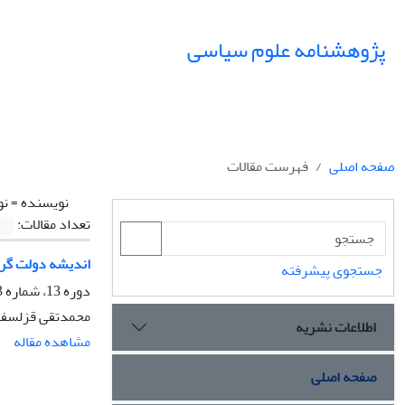
پژوهشنامه علوم سیاسی
صفحه اصلی
فهرست مقالات
نویسنده =
نو
تعداد مقالات:
اندیشه دولت گرا
جستجوی پیشرفته
دوره 13، شماره 3، تابستان 1397، صفحه
محمدتقی قزلسفل
اطلاعات نشریه
مشاهده مقاله
صفحه اصلی