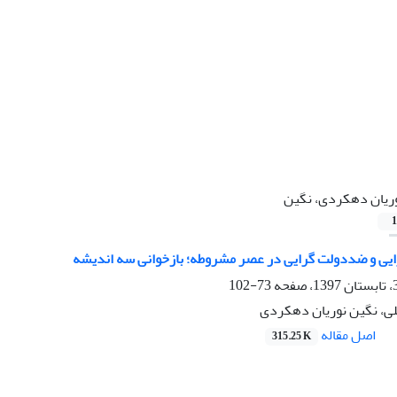
ریان دهکردی، نگین
1
یی و ضددولت گرایی در عصر مشروطه؛ بازخوانی سه اندیشه
73-102
ی، نگین نوریان دهکردی
اصل مقاله
315.25 K