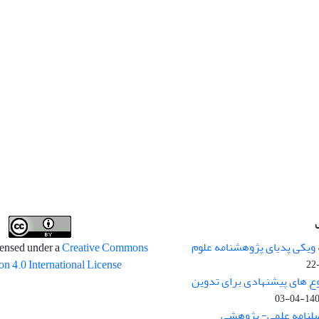
 ویکی پدیای پژوهشنامه علوم
censed under a
Creative Commons
on 4.0 International License
وع های پیشنهادی برای تدوین
1400-04
صلنامه علمی- پژوهشی