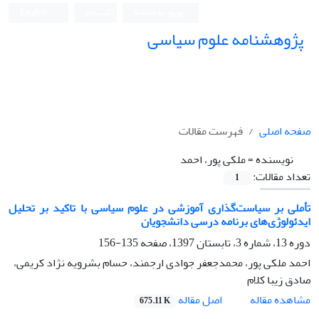
ورود به سامانه
ثبت نام
English
پژوهشنامه علوم سیاسی
صفحه اصلی
فهرست مقالات
نویسنده =
ملکی پور، احمد
تعداد مقالات:
1
تأملی بر سیاست‌گذاری آموزشی در علوم سیاسی با تاکید بر تحلیل
ایدئولوژی‌های برنامه درسی دانشجویان
دوره 13، شماره 3، تابستان 1397، صفحه
135-156
احمد ملکی پور، محمدجعفر جوادی ارجمند، حسام بشرویه نژاد کریمی،
صادق زیبا کلام
اصل مقاله
مشاهده مقاله
675.11 K