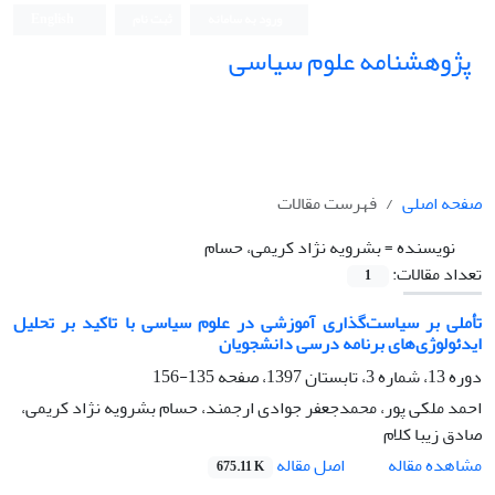
ورود به سامانه
ثبت نام
English
پژوهشنامه علوم سیاسی
صفحه اصلی
فهرست مقالات
نویسنده =
بشرویه نژاد کریمی، حسام
تعداد مقالات:
1
تأملی بر سیاست‌گذاری آموزشی در علوم سیاسی با تاکید بر تحلیل
ایدئولوژی‌های برنامه درسی دانشجویان
دوره 13، شماره 3، تابستان 1397، صفحه
135-156
احمد ملکی پور، محمدجعفر جوادی ارجمند، حسام بشرویه نژاد کریمی،
صادق زیبا کلام
اصل مقاله
مشاهده مقاله
675.11 K