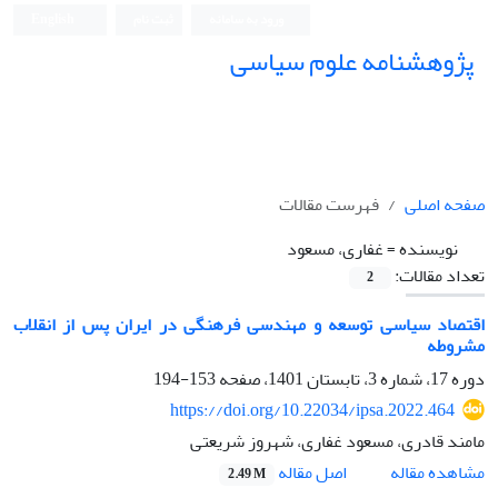
ورود به سامانه
ثبت نام
English
پژوهشنامه علوم سیاسی
صفحه اصلی
فهرست مقالات
نویسنده =
غفاری، مسعود
تعداد مقالات:
2
اقتصاد سیاسی توسعه و مهندسی فرهنگی در ایران پس از انقلاب
مشروطه
دوره 17، شماره 3، تابستان 1401، صفحه
153-194
https://doi.org/10.22034/ipsa.2022.464
مامند قادری، مسعود غفاری، شهروز شریعتی
اصل مقاله
مشاهده مقاله
2.49 M