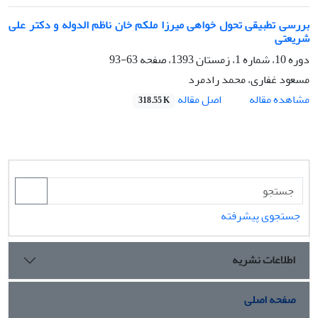
بررسی تطبیقی تحول خواهی میرزا ملکم خان ناظم الدوله و دکتر علی
شریعتی
دوره 10، شماره 1، زمستان 1393، صفحه
63-93
مسعود غفاری، محمد رادمرد
اصل مقاله
مشاهده مقاله
318.55 K
جستجوی پیشرفته
اطلاعات نشریه
صفحه اصلی