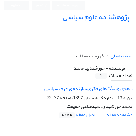
ورود به سامانه
ثبت نام
English
پژوهشنامه علوم سیاسی
صفحه اصلی
فهرست مقالات
نویسنده =
خورشیدی، محمد
تعداد مقالات:
1
سعدی و سنّت‌های فکری سازنده ی عرف سیاسی
دوره 13، شماره 3، تابستان 1397، صفحه
37-72
محمد خورشیدی، سیدصادق حقیقت
اصل مقاله
مشاهده مقاله
378.6 K