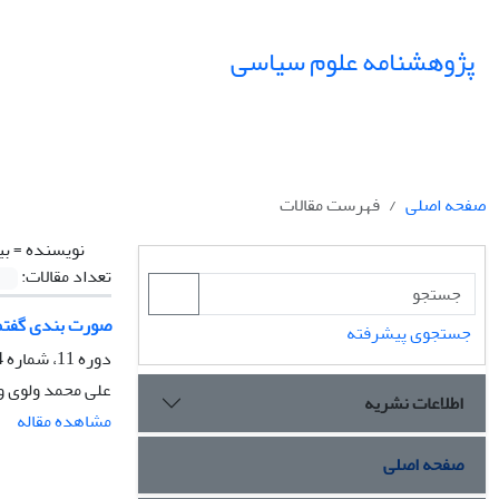
پژوهشنامه علوم سیاسی
صفحه اصلی
فهرست مقالات
نویسنده =
بی
تعداد مقالات:
صورت بندی گفتمانی خطبه216 نهج البلاغه (بازتولید نظریه ب
جستجوی پیشرفته
دوره 11، شماره 4، پاییز 1395، صفحه
علی محمد ولوی و
اطلاعات نشریه
مشاهده مقاله
صفحه اصلی