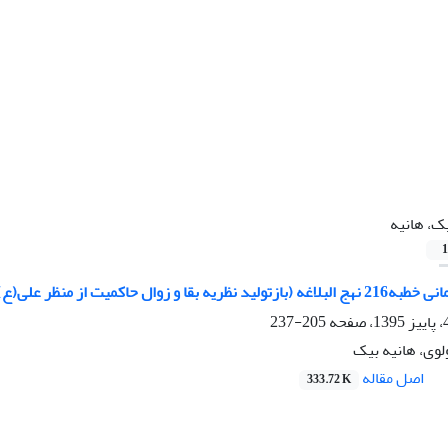
ک، هانیه
1
قا و زوال حاکمیت از منظر علی(ع))
205-237
لوی، هانیه بیک
اصل مقاله
333.72 K