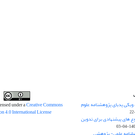
 ویکی پدیای پژوهشنامه علوم
censed under a
Creative Commons
on 4.0 International License
وع های پیشنهادی برای تدوین
1400-04
صلنامه علمی- پژوهشی