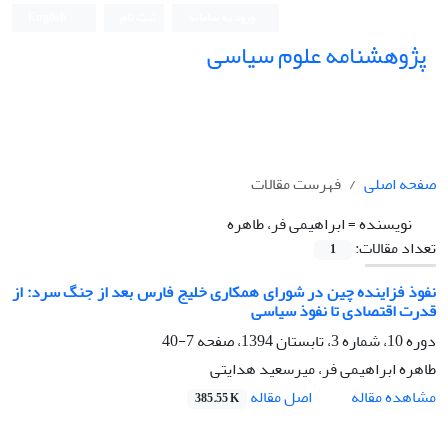
ورود به سامانه
ثبت نام
English
پژوهشنامه علوم سیاسی
صفحه اصلی
فهرست مقالات
نویسنده =
ابراهیمی فر، طاهره
تعداد مقالات:
1
نفوذ فزاینده چین در شورای همکاری خلیج فارس بعد از جنگ سرد: از
قدرت اقتصادی تا نفوذ سیاسی
دوره 10، شماره 3، تابستان 1394، صفحه
7-40
طاهره ابراهیمی فر، میرسعید هدایتی
اصل مقاله
مشاهده مقاله
385.55 K