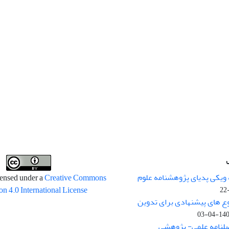
 ویکی پدیای پژوهشنامه علوم
censed under a
Creative Commons
on 4.0 International License
وع های پیشنهادی برای تدوین
1400-04
صلنامه علمی- پژوهشی