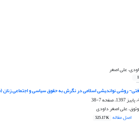
ودی، علی اصغر
1
فتی- روشی نواندیشی اسلامی در نگرش به حقوق سیاسی و اجتماعی زنان (
7-38
وثوق، علی اصغر داودی
اصل مقاله
525.17 K