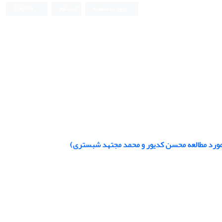
ورود به سامانه
ثبت نام
English
مورد مطالعه محسن کدیور و محمد مجتهد شبستری)