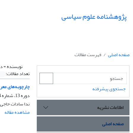
پژوهشنامه علوم سیاسی
صفحه اصلی
فهرست مقالات
نویسنده =
دا
تعداد مقالات:
چارچوبه‌های معر
جستجوی پیشرفته
دوره 13، شماره 4، پاییز 1397، صفحه
ندا سادات حاجی‌
اطلاعات نشریه
مشاهده مقاله
صفحه اصلی