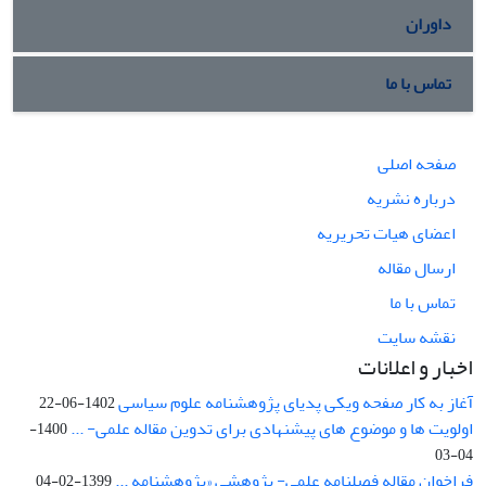
داوران
تماس با ما
صفحه اصلی
درباره نشریه
اعضای هیات تحریریه
ارسال مقاله
تماس با ما
نقشه سایت
اخبار و اعلانات
آغاز به کار صفحه ویکی پدیای پژوهشنامه علوم سیاسی
1402-06-22
اولویت ها و موضوع های پیشنهادی برای تدوین مقاله علمی- ...
1400-
04-03
فراخوان مقاله فصلنامه علمی- پژوهشی «پژوهشنامه ...
1399-02-04