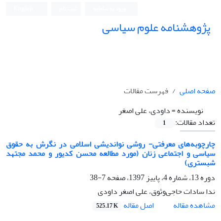
ورود به سامانه
ثبت نام
English
پژوهشنامه علوم سیاسی
صفحه اصلی
فهرست مقالات
نویسنده =
داودی، علی اصغر
تعداد مقالات:
1
چارچوبه‌های معرفتی- روشی نواندیشی اسلامی در نگرش به حقوق
سیاسی و اجتماعی زنان (مورد مطالعه محسن کدیور و محمد مجتهد
شبستری)
دوره 13، شماره 4، پاییز 1397، صفحه
7-38
ندا سادات حاجی‌وثوق، علی اصغر داودی
اصل مقاله
مشاهده مقاله
525.17 K