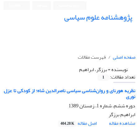
ورود به سامانه
ثبت نام
English
پژوهشنامه علوم سیاسی
صفحه اصلی
فهرست مقالات
نویسنده =
برزگر، ابراهیم
تعداد مقالات:
1
نظریه هورنای و روان‌شناسی سیاسی ناصرالدین شاه؛ از کودکی تا عزل
نوری
دوره ششم، شماره 1، زمستان 1389
ابراهیم برزگر
اصل مقاله
مشاهده مقاله
404.28 K