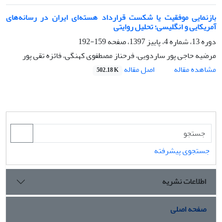
بازنمایی موفقیت یا شکست قرارداد هسته‌ای ایران در رسانه‌های
آمریکایی و انگلیسی؛ تحلیل روایتی
دوره 13، شماره 4، پاییز 1397، صفحه
159-192
مرضیه حاجی پور ساردویی، فرحناز مصطفوی کهنگی، فائزه تقی پور
اصل مقاله
مشاهده مقاله
502.18 K
جستجوی پیشرفته
اطلاعات نشریه
صفحه اصلی