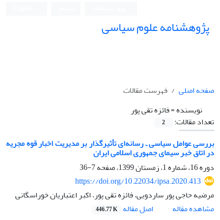
ورود به سامانه
ثبت نام
English
پژوهشنامه علوم سیاسی
صفحه اصلی
فهرست مقالات
نویسنده =
فائزه تقی پور
تعداد مقالات:
2
بررسی عوامل سیاسی ـ رسانه‌ای تأثیرگذار بر مدیریت اخبار قوه مجریه
در اتاق خبر سیمای جمهوری اسلامی ایران
دوره 16، شماره 1، زمستان 1399، صفحه
7-36
https://doi.org/10.22034/ipsa.2020.413
مرضیه حاجی پور ساردویی، فائزه تقی پور، اکبر اعتباریان خوراسگانی
اصل مقاله
مشاهده مقاله
446.77 K