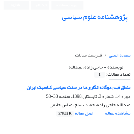
ورود به سامانه
ثبت نام
English
پژوهشنامه علوم سیاسی
صفحه اصلی
فهرست مقالات
نویسنده =
حاجی زاده، عبدالله
تعداد مقالات:
1
منطق فهم دوگانه‌انگاری‌ها در سنت سیاسی کلاسیک ایران
دوره 14، شماره 3، تابستان 1398، صفحه
33-58
عبدالله حاجی زاده، حمید نساج، عباس حاتمی
اصل مقاله
مشاهده مقاله
578.02 K