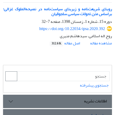
روبنای شریعت‌‌نامه و زیربنای سیاست‌‌نامه در نصیحه‌‌الملوک غزالی؛
براساس متن تحولات سیاسی سلجوقیان
دوره 15، شماره 1، زمستان 1398، صفحه
7-32
https://doi.org/10.22034/ipsa.2020.392
روح اله اسلامی، سیدهاشم منیری
اصل مقاله
مشاهده مقاله
312.6 K
جستجوی پیشرفته
اطلاعات نشریه