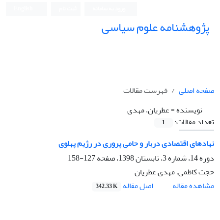
ورود به سامانه
ثبت نام
English
پژوهشنامه علوم سیاسی
صفحه اصلی
فهرست مقالات
نویسنده =
عطریان، مهدی
تعداد مقالات:
1
نهادهای اقتصادی دربار و حامی پروری در رژیم پهلوی
دوره 14، شماره 3، تابستان 1398، صفحه
127-158
حجت کاظمی، مهدی عطریان
اصل مقاله
مشاهده مقاله
342.33 K