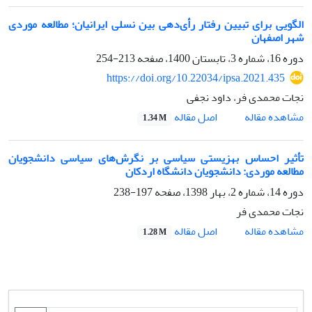
الگویی برای تبیین رفتار رأی‌دهی بین نسلی ایرانیان؛ مطالعه موردی
شهر اصفهان
دوره 16، شماره 3، تابستان 1400، صفحه
213-254
https://doi.org/10.22034/ipsa.2021.435
نجات محمدی فر، داود نجفی
اصل مقاله
مشاهده مقاله
1.34 M
تأثیر احساس بهزیستی سیاسی بر نگرش‌های سیاسی دانشجویان
مطالعه موردی: دانشجویان دانشگاه اردکان
دوره 14، شماره 2، بهار 1398، صفحه
197-238
نجات محمدی فر
اصل مقاله
مشاهده مقاله
1.28 M