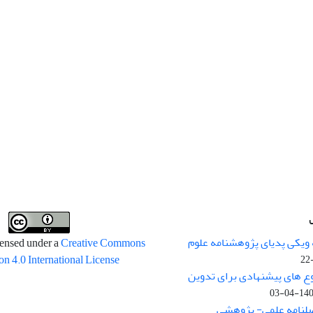
 ویکی پدیای پژوهشنامه علوم
censed under a
Creative Commons
on 4.0 International License
وع های پیشنهادی برای تدوین
1400-04
صلنامه علمی- پژوهشی