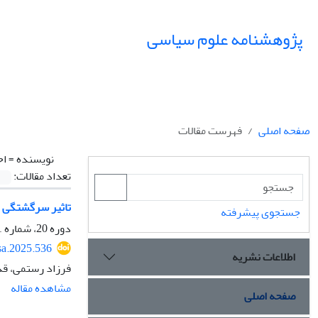
پژوهشنامه علوم سیاسی
صفحه اصلی
فهرست مقالات
نویسنده =
اح
تعداد مقالات:
تاثیر سرگشتگی نظ
جستجوی پیشرفته
دوره 20، شماره 1، زمستان 1403، صفحه
sa.2025.536
اطلاعات نشریه
فرزاد رستمی، قد
مشاهده مقاله
صفحه اصلی