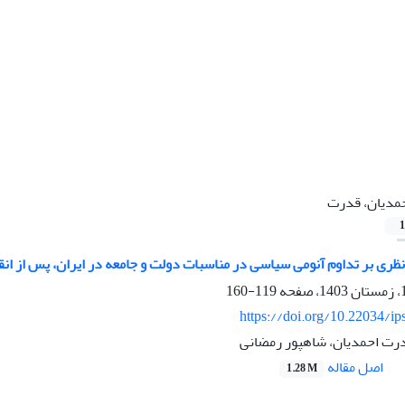
مدیان، قدرت
1
ری بر تداوم آنومی سیاسی در مناسبات دولت و جامعه در ایران، پس از انق
119-160
https://doi.org/10.22034/ip
رت احمدیان، شاهپور رمضانی
اصل مقاله
1.28 M