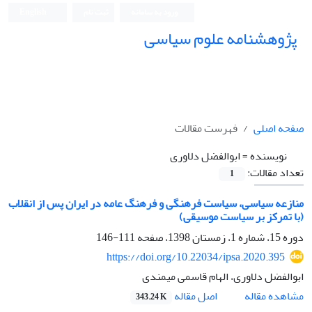
ورود به سامانه
ثبت نام
English
پژوهشنامه علوم سیاسی
صفحه اصلی
فهرست مقالات
نویسنده =
ابوالفضل دلاوری
تعداد مقالات:
1
منازعه سیاسی، سیاست فرهنگی و فرهنگ عامه در ایران پس از انقلاب
(با تمرکز بر سیاست موسیقی)
دوره 15، شماره 1، زمستان 1398، صفحه
111-146
https://doi.org/10.22034/ipsa.2020.395
ابوالفضل دلاوری، الهام قاسمی میمندی
اصل مقاله
مشاهده مقاله
343.24 K