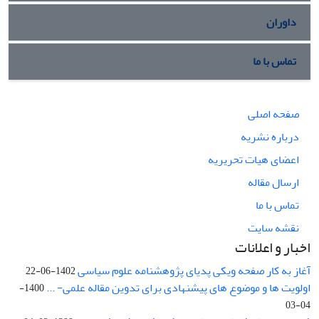
داوران
تماس با ما
صفحه اصلی
درباره نشریه
اعضای هیات تحریریه
ارسال مقاله
تماس با ما
نقشه سایت
اخبار و اعلانات
آغاز به کار صفحه ویکی پدیای پژوهشنامه علوم سیاسی
1402-06-22
اولویت ها و موضوع های پیشنهادی برای تدوین مقاله علمی- ...
1400-
04-03