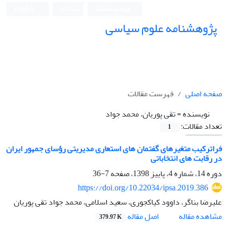
ورود به سامانه
ثبت نام
English
پژوهشنامه علوم سیاسی
صفحه اصلی
فهرست مقالات
نویسنده =
تقی پوریان، محمد جواد
تعداد مقالات:
1
فراترکیب متغیرهای گفتمان های استعاری مدیریتی رؤسای جمهور ایران
در رقابت های انتخاباتی
دوره 14، شماره 4، پاییز 1398، صفحه
7-36
https://doi.org/10.22034/ipsa.2019.386
علیرضا بناگر، داوود کیاکجوری، سعید اسلامی، محمد جواد تقی پوریان
اصل مقاله
مشاهده مقاله
379.97 K