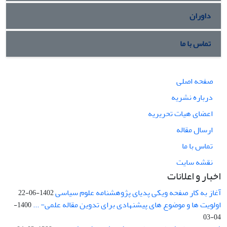
داوران
تماس با ما
صفحه اصلی
درباره نشریه
اعضای هیات تحریریه
ارسال مقاله
تماس با ما
نقشه سایت
اخبار و اعلانات
آغاز به کار صفحه ویکی پدیای پژوهشنامه علوم سیاسی
1402-06-22
اولویت ها و موضوع های پیشنهادی برای تدوین مقاله علمی- ...
1400-
04-03