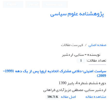
ورود به سامانه
ثبت نام
English
پژوهشنامه علوم سیاسی
صفحه اصلی
فهرست مقالات
نویسنده =
سنایی، اردشیر
تعداد مقالات:
1
سیاست امنیتی-دفاعی مشترک اتحادیه اروپا پس از یک دهه (1999-
2009)
دوره ششم، َشماره 4، پاییز 1390
اردشیر سنایی، مصطفی عزیزآبادی فراهانی
اصل مقاله
مشاهده مقاله
596.71 K