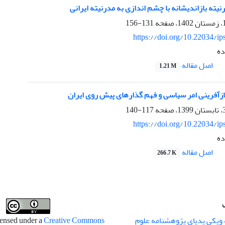
نیته بازاندیشانه با چشم اندازی به مدرنیته ایرانی
131-156
https://doi.org/10.22034/ip
ده
اصل مقاله
1.21 M
بازآفرینی امر سیاسی و فهم گذارهای پیش روی ایران
117-140
https://doi.org/10.22034/ip
ده
اصل مقاله
266.7 K
 ویکی پدیای پژوهشنامه علوم
censed under a
Creative Commons