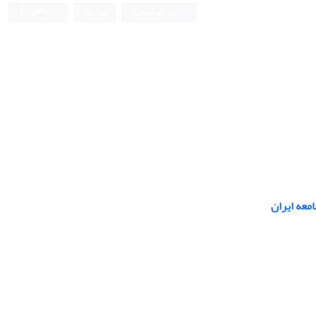
ورود به سامانه
ثبت نام
English
معه ایران