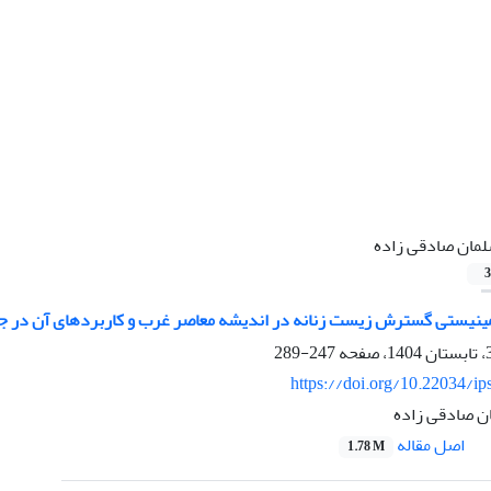
مان صادقی زاده
3
ینیستی گسترش زیست زنانه در اندیشه معاصر غرب و کاربردهای آن در جا
247-289
https://doi.org/10.22034/ip
ان صادقی زاده
اصل مقاله
1.78 M