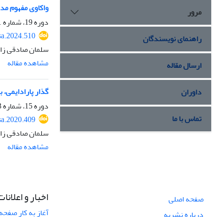
واکاوی مفهوم مدر
مرور
دوره 19، شماره 1، زمستان 1402، صفحه
sa.2024.510
راهنمای نویسندگان
سلمان صادقی زا
مشاهده مقاله
ارسال مقاله
گذار پارادایمی، 
داوران
دوره 15، شماره 3، تابستان 1399، صفحه
تماس با ما
sa.2020.409
سلمان صادقی زا
مشاهده مقاله
اخبار و اعلانات
صفحه اصلی
آغاز به کار صفحه
درباره نشریه