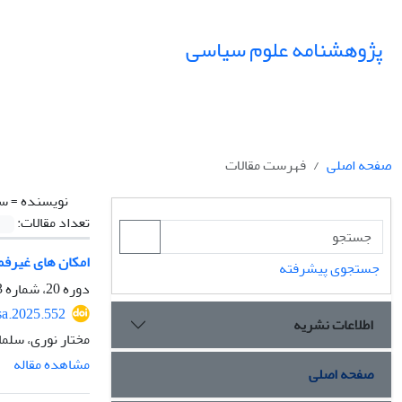
پژوهشنامه علوم سیاسی
صفحه اصلی
فهرست مقالات
نویسنده =
سل
تعداد مقالات:
امکان های غیرفم
جستجوی پیشرفته
دوره 20، شماره 3، تابستان 1404، صفحه
sa.2025.552
اطلاعات نشریه
مختار نوری، سلم
مشاهده مقاله
صفحه اصلی